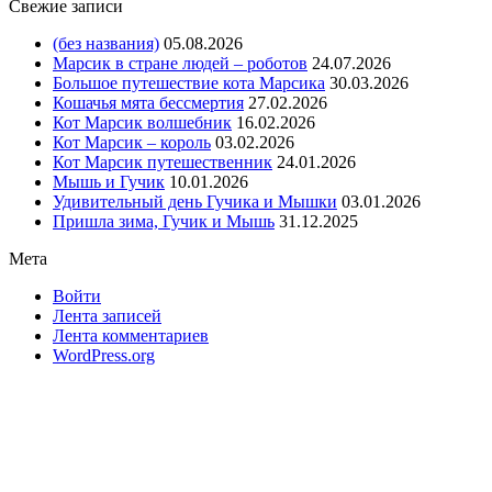
Свежие записи
(без названия)
05.08.2026
Марсик в стране людей – роботов
24.07.2026
Большое путешествие кота Марсика
30.03.2026
Кошачья мята бессмертия
27.02.2026
Кот Марсик волшебник
16.02.2026
Кот Марсик – король
03.02.2026
Кот Марсик путешественник
24.01.2026
Мышь и Гучик
10.01.2026
Удивительный день Гучика и Мышки
03.01.2026
Пришла зима, Гучик и Мышь
31.12.2025
Мета
Войти
Лента записей
Лента комментариев
WordPress.org