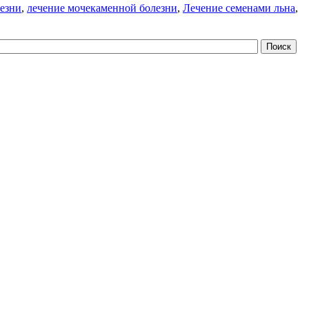
лезни
,
лечение мочекаменной болезни
,
Лечение семенами льна
,