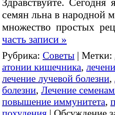
Здравствуйте. Сегодня 
семян льна в народной 
множество простых ре
часть записи »
Рубрика:
Советы
| Метки:
атонии кишечника
,
лечени
лечение лучевой болезни
,
болезни
,
Лечение семенам
повышение иммунитета
,
похудения
|
Обсуждение з