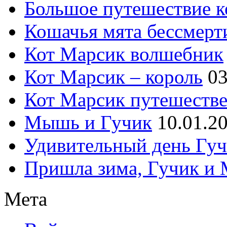
Большое путешествие к
Кошачья мята бессмерт
Кот Марсик волшебник
Кот Марсик – король
03
Кот Марсик путешеств
Мышь и Гучик
10.01.2
Удивительный день Гу
Пришла зима, Гучик и
Мета