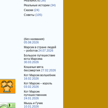
Реальность
(38)
Реальные истории
(34)
Сказки
(24)
Советы
(105)
Свежие записи
(без названия)
05.08.2026
Марсик в стране людей
– роботов
24.07.2026
Большое путешествие
кота Марсика
30.03.2026
Кошачья мята
бессмертия
27.02.2026
Кот Марсик волшебник
16.02.2026
Кот Марсик – король
03.02.2026
Кот Марсик
путешественник
24.01.2026
Мышь и Гучик
10.01.2026