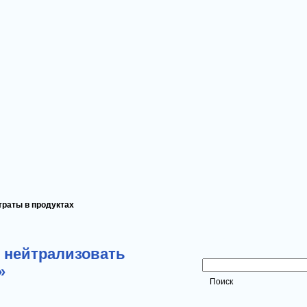
траты в продуктах
Поиск
к нейтрализовать
»