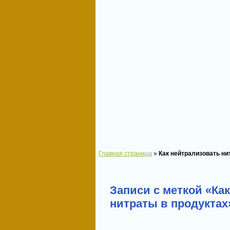
Главная страница
»
Как нейтрализовать ни
Записи с меткой «Ка
нитраты в продуктах