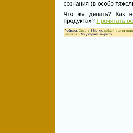
сознания (в особо тяжел
Что же делать? Как н
продуктах?
Прочитать ос
Рубрика:
Советы
| Метки:
избавиться от нит
нитраты
|
Обсуждение закрыто.