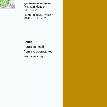
Удивительный день
Гучика и Мышки
03.01.2026
Пришла зима, Гучик и
Мышь
31.12.2025
Мета
Войти
Лента записей
Лента комментариев
WordPress.org