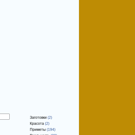
Рубрики
Заготовки
(2)
Красота
(2)
Приметы
(194)