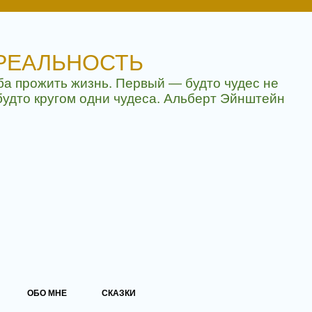
РЕАЛЬНОСТЬ
ба прожить жизнь. Первый — будто чудес не
будто кругом одни чудеса. Альберт Эйнштейн
ОБО МНЕ
СКАЗКИ