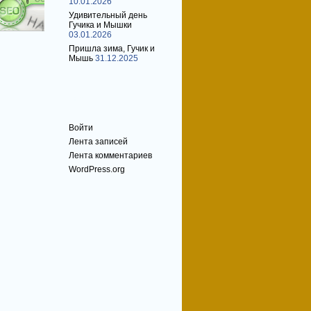
10.01.2026
Удивительный день
Гучика и Мышки
03.01.2026
Пришла зима, Гучик и
Мышь
31.12.2025
Мета
Войти
Лента записей
Лента комментариев
WordPress.org