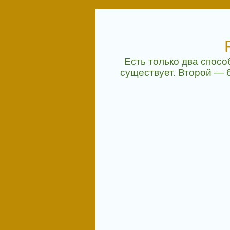
Есть только два спосо
существует. Второй — 