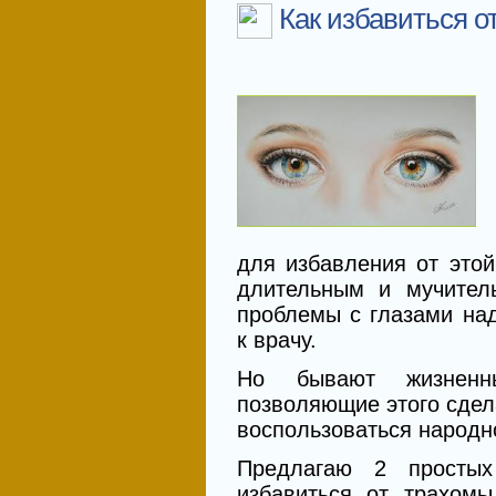
Как избавиться о
для избавления от этой
длительным и мучител
проблемы с глазами над
к врачу.
Но бывают жизненны
позволяющие этого сдел
воспользоваться народн
Предлагаю 2 простых
избавиться от трахомы