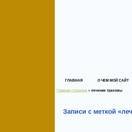
ГЛАВНАЯ
О ЧЕМ МОЙ САЙТ
Главная страница
»
лечение трахомы
Записи с меткой «ле