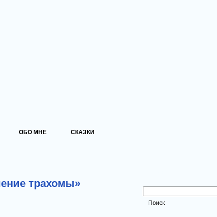
ОБО МНЕ
СКАЗКИ
Поиск
чение трахомы»