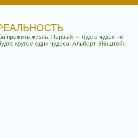
РЕАЛЬНОСТЬ
ба прожить жизнь. Первый — будто чудес не
будто кругом одни чудеса. Альберт Эйнштейн