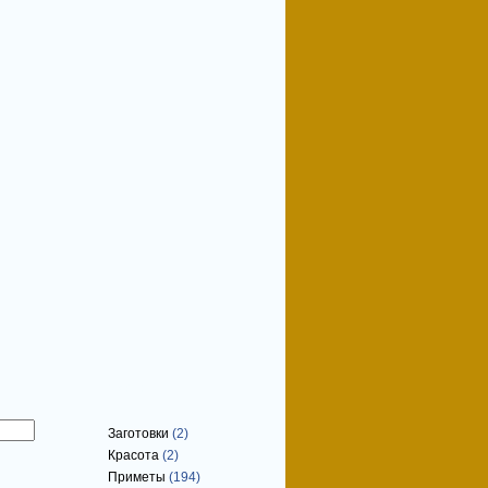
Рубрики
Заготовки
(2)
Красота
(2)
Приметы
(194)